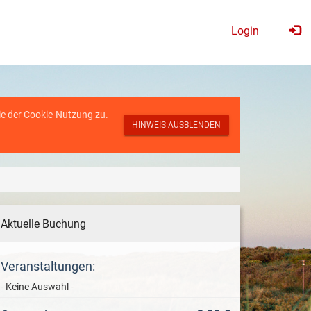
Login
ie der
Cookie-Nutzung
zu.
HINWEIS AUSBLENDEN
Aktuelle Buchung
Veranstaltungen:
- Keine Auswahl -