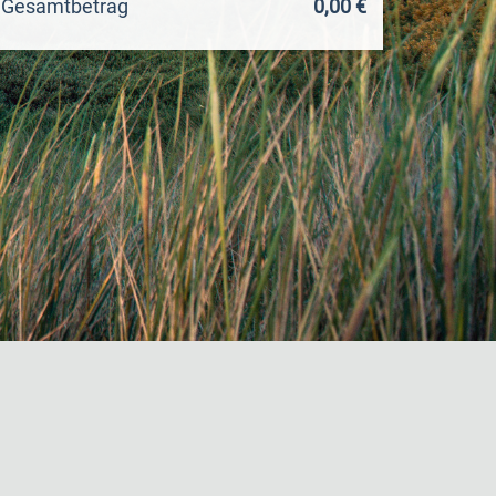
Gesamtbetrag
0,00 €