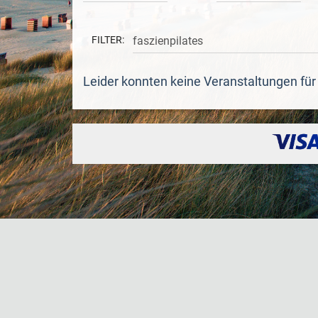
FILTER:
Leider konnten keine Veranstaltungen fü