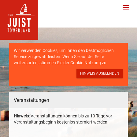
Wir verwenden Cookies, um Ihnen den bestmöglichen
Service zu gewährleisten. Wenn Sie auf der Seite
weitersurfen, stimmen Sie der
Cookie-Nutzung
zu.
HINWEIS AUSBLENDEN
Veranstaltungen
Hinweis:
Veranstaltungen können bis zu 10 Tage vor
Veranstaltungsbeginn kostenlos storniert werden.