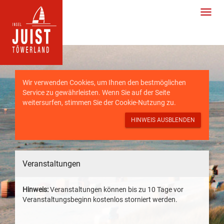
Wir verwenden Cookies, um Ihnen den bestmöglichen
Service zu gewährleisten. Wenn Sie auf der Seite
weitersurfen, stimmen Sie der
Cookie-Nutzung
zu.
HINWEIS AUSBLENDEN
Veranstaltungen
Hinweis:
Veranstaltungen können bis zu 10 Tage vor
Veranstaltungsbeginn kostenlos storniert werden.