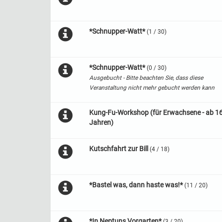
*Schnupper-Watt*
(1 / 30)
*Schnupper-Watt*
(0 / 30)
Ausgebucht - Bitte beachten Sie, dass diese
Veranstaltung nicht mehr gebucht werden kann
Kung-Fu-Workshop (für Erwachsene - ab 1
Jahren)
Kutschfahrt zur Bill
(4 / 18)
*Bastel was, dann haste was!*
(11 / 20)
*In Neptuns Vorgarten*
(3 / 20)