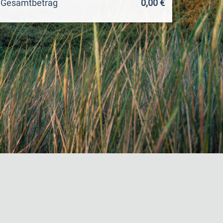
Gesamtbetrag
0,00 €