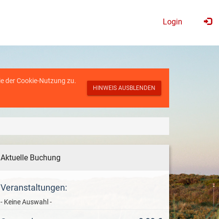
Login
ie der
Cookie-Nutzung
zu.
HINWEIS AUSBLENDEN
Aktuelle Buchung
Veranstaltungen:
- Keine Auswahl -