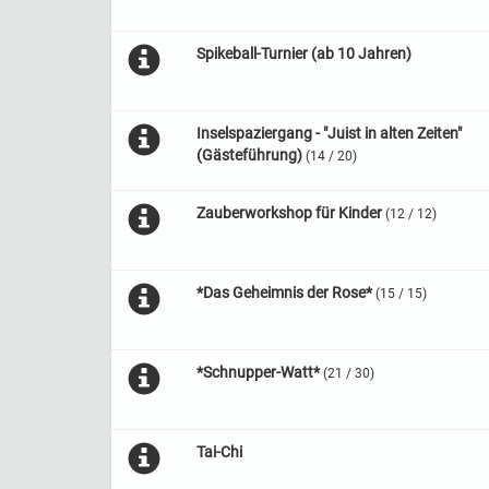
Spikeball-Turnier (ab 10 Jahren)
Inselspaziergang - "Juist in alten Zeiten"
(Gästeführung)
(14 / 20)
Zauberworkshop für Kinder
(12 / 12)
*Das Geheimnis der Rose*
(15 / 15)
*Schnupper-Watt*
(21 / 30)
Tai-Chi