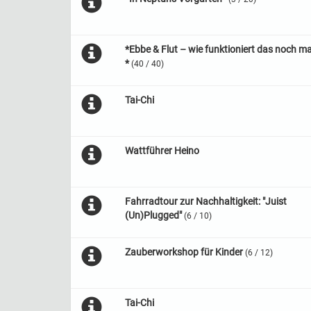
*Ebbe & Flut – wie funktioniert das noch ma
*
(40 / 40)
Tai-Chi
Wattführer Heino
Fahrradtour zur Nachhaltigkeit: "Juist
(Un)Plugged"
(6 / 10)
Zauberworkshop für Kinder
(6 / 12)
Tai-Chi