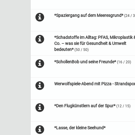
*Spaziergang auf dem Meeresgrund*
(24 / 
*Schadstoffe im Alltag: PFAS, Mikroplastik 
Co. – was sie für Gesundheit & Umwelt
bedeuten*
(50 / 50)
*SchollenBob und seine Freunde*
(16 / 20)
Werwolfspiele-Abend mit Pizza - Strandspo
*Den Flugkünstlern auf der Spur*
(12 / 15)
*Lasse, der kleine Seehund*