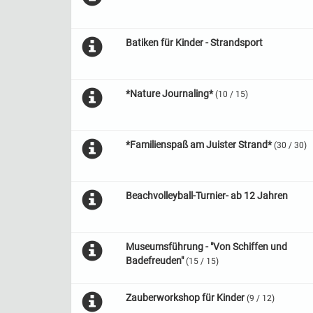
Batiken für Kinder - Strandsport
*Nature Journaling*
(10 / 15)
*Familienspaß am Juister Strand*
(30 / 30)
Beachvolleyball-Turnier- ab 12 Jahren
Museumsführung - "Von Schiffen und
Badefreuden"
(15 / 15)
Zauberworkshop für Kinder
(9 / 12)