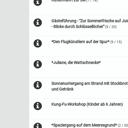
Kutschfahrt zur Bill
(1 / 18)
Gästeführung - "Zur Sommerfrische auf Jui
- Blicke durch Schlüssellöcher"
(9 / 20)
*Den Flugkünstlern auf der Spur*
(9 / 15)
*Juliane, die Wattschnecke*
Sonnenuntergang am Strand mit Stockbrot
und Getränk
Kung-Fu-Workshop (Kinder ab 6 Jahren)
*Spaziergang auf dem Meeresgrund*
(2 / 30