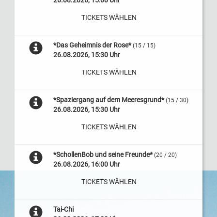
26.08.2026, 15:00 Uhr
TICKETS WÄHLEN
*Das Geheimnis der Rose*
(15 / 15)
26.08.2026, 15:30 Uhr
TICKETS WÄHLEN
*Spaziergang auf dem Meeresgrund*
(15 / 30)
26.08.2026, 15:30 Uhr
TICKETS WÄHLEN
*SchollenBob und seine Freunde*
(20 / 20)
26.08.2026, 16:00 Uhr
TICKETS WÄHLEN
Tai-Chi