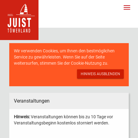
Wir verwenden Cookies, um Ihnen den bestmöglichen
Service zu gewährleisten. Wenn Sie auf der Seite
weitersurfen, stimmen Sie der
Cookie-Nutzung
zu.
HINWEIS AUSBLENDEN
Veranstaltungen
Hinweis:
Veranstaltungen können bis zu 10 Tage vor
Veranstaltungsbeginn kostenlos storniert werden.