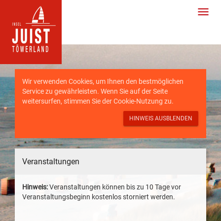
Wir verwenden Cookies, um Ihnen den bestmöglichen
Service zu gewährleisten. Wenn Sie auf der Seite
weitersurfen, stimmen Sie der
Cookie-Nutzung
zu.
HINWEIS AUSBLENDEN
Veranstaltungen
Hinweis:
Veranstaltungen können bis zu 10 Tage vor
Veranstaltungsbeginn kostenlos storniert werden.