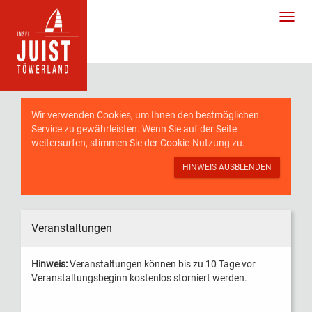
Wir verwenden Cookies, um Ihnen den bestmöglichen
Service zu gewährleisten. Wenn Sie auf der Seite
weitersurfen, stimmen Sie der
Cookie-Nutzung
zu.
HINWEIS AUSBLENDEN
Veranstaltungen
Hinweis:
Veranstaltungen können bis zu 10 Tage vor
Veranstaltungsbeginn kostenlos storniert werden.