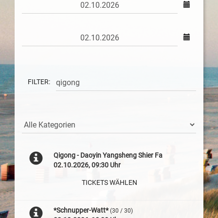
FILTER:
Qigong - Daoyin Yangsheng Shier Fa
02.10.2026, 09:30 Uhr
TICKETS WÄHLEN
*Schnupper-Watt*
(30 / 30)