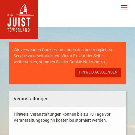
Wir verwenden Cookies, um Ihnen den bestmöglichen
Service zu gewährleisten. Wenn Sie auf der Seite
weitersurfen, stimmen Sie der
Cookie-Nutzung
zu.
HINWEIS AUSBLENDEN
Veranstaltungen
Hinweis:
Veranstaltungen können bis zu 10 Tage vor
Veranstaltungsbeginn kostenlos storniert werden.