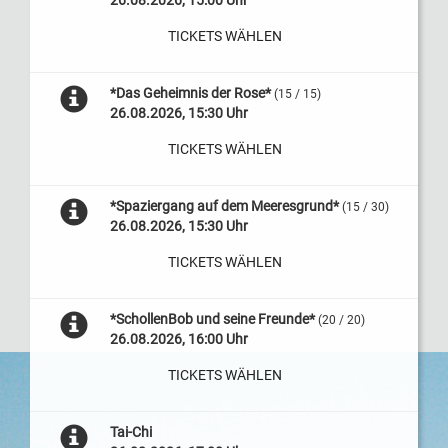
26.08.2026, 15:00 Uhr
TICKETS WÄHLEN
*Das Geheimnis der Rose*
(15 / 15)
26.08.2026, 15:30 Uhr
TICKETS WÄHLEN
*Spaziergang auf dem Meeresgrund*
(15 / 30)
26.08.2026, 15:30 Uhr
TICKETS WÄHLEN
*SchollenBob und seine Freunde*
(20 / 20)
26.08.2026, 16:00 Uhr
TICKETS WÄHLEN
Tai-Chi