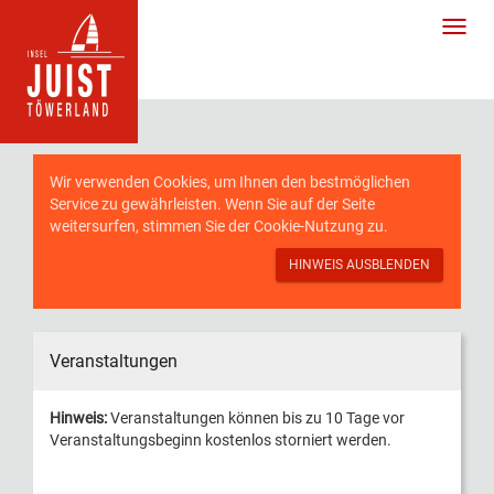
Wir verwenden Cookies, um Ihnen den bestmöglichen
Service zu gewährleisten. Wenn Sie auf der Seite
weitersurfen, stimmen Sie der
Cookie-Nutzung
zu.
HINWEIS AUSBLENDEN
Veranstaltungen
Hinweis:
Veranstaltungen können bis zu 10 Tage vor
Veranstaltungsbeginn kostenlos storniert werden.