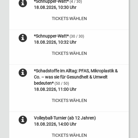
*Schnupper-Watt*
(4 / 30)
18.08.2026, 10:30 Uhr
TICKETS WÄHLEN
*Schnupper-Watt*
(30 / 30)
18.08.2026, 10:32 Uhr
TICKETS WÄHLEN
*Schadstoffe im Alltag: PFAS, Mikroplastik &
Co. – was sie für Gesundheit & Umwelt
bedeuten*
(50 / 50)
18.08.2026, 11:00 Uhr
TICKETS WÄHLEN
Volleyball-Turnier (ab 12 Jahren)
18.08.2026, 14:00 Uhr
TICKETS WÄHLEN