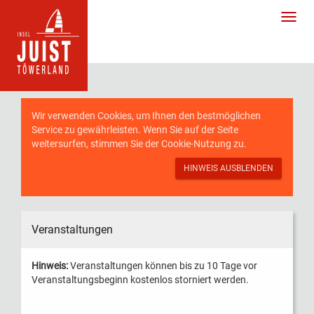
Wir verwenden Cookies, um Ihnen den bestmöglichen
Service zu gewährleisten. Wenn Sie auf der Seite
weitersurfen, stimmen Sie der
Cookie-Nutzung
zu.
HINWEIS AUSBLENDEN
Veranstaltungen
Hinweis:
Veranstaltungen können bis zu 10 Tage vor
Veranstaltungsbeginn kostenlos storniert werden.